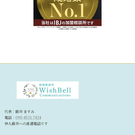
代表：藤井 ますみ
電話：
090-4531-7424
仲人藤井への直通電話です