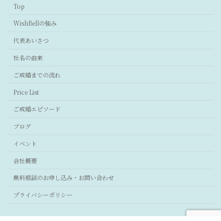
Top
WishBellの強み
代表あいさつ
社名の由来
ご成婚までの流れ
Price List
ご成婚エピソード
ブログ
イベント
会社概要
無料相談のお申し込み・お問い合わせ
プライバシーポリシー
Copyright © 結婚相談所 WishBell Communications All Rights