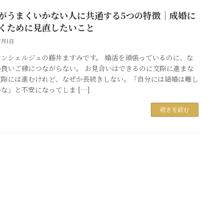
がうまくいかない人に共通する5つの特徴｜成婚に
くために見直したいこと
7月1日
コンシェルジュの藤井ますみです。 婚活を頑張っているのに、な
か良いご縁につながらない。 お見合いはできるのに交際に進まな
交際には進むけれど、なぜか長続きしない。「自分には結婚は難し
な」と不安になってしま […]
続きを読む