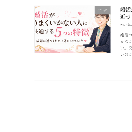
婚活
ブログ
近づ
2026年
婚活
かな
い。
いのか