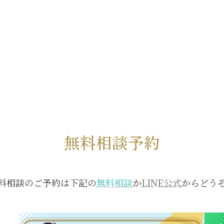
無料相談予約
料相談のご予約は下記の
無料相談
か
LINE公式
からどう